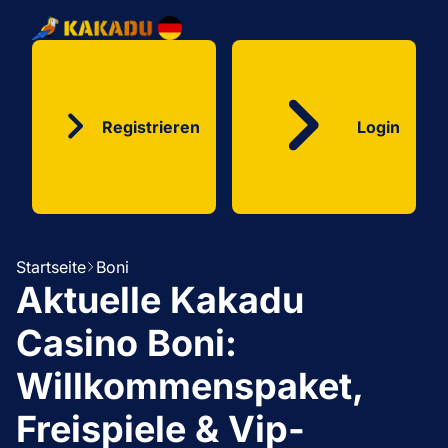
Registrieren
Login
Startseite
Boni
Aktuelle Kakadu
Casino Boni:
Willkommenspaket,
Freispiele & Vip-