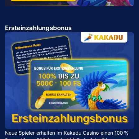
Ersteinzahlungsbonus
Neue Spieler erhalten im Kakadu Casino einen 100 %