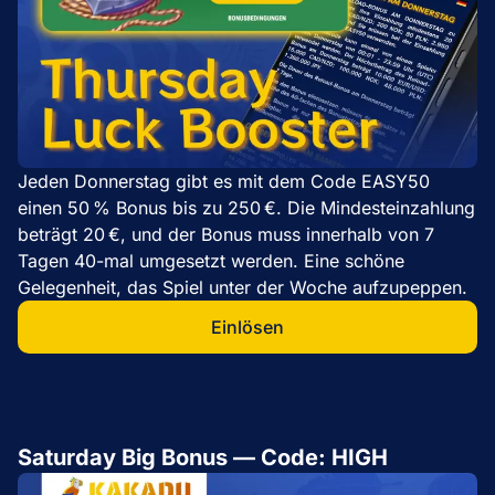
Jeden Donnerstag gibt es mit dem Code EASY50
einen 50 % Bonus bis zu 250 €. Die Mindesteinzahlung
beträgt 20 €, und der Bonus muss innerhalb von 7
Tagen 40-mal umgesetzt werden. Eine schöne
Gelegenheit, das Spiel unter der Woche aufzupeppen.
Einlösen
Saturday Big Bonus — Code: HIGH