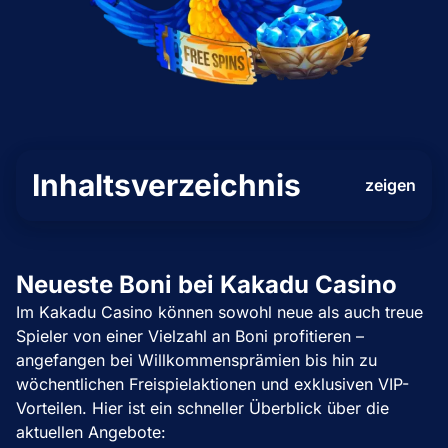
Inhaltsverzeichnis
zeigen
Neueste Boni bei Kakadu Casino
Im Kakadu Casino können sowohl neue als auch treue
Spieler von einer Vielzahl an Boni profitieren –
angefangen bei Willkommensprämien bis hin zu
wöchentlichen Freispielaktionen und exklusiven VIP-
Vorteilen. Hier ist ein schneller Überblick über die
aktuellen Angebote: