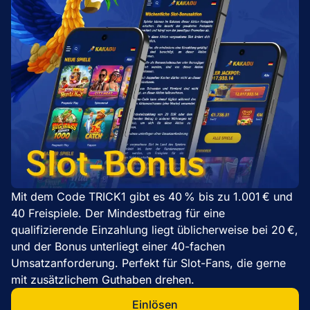
Mit dem Code TRICK1 gibt es 40 % bis zu 1.001 € und
40 Freispiele. Der Mindestbetrag für eine
qualifizierende Einzahlung liegt üblicherweise bei 20 €,
und der Bonus unterliegt einer 40-fachen
Umsatzanforderung. Perfekt für Slot-Fans, die gerne
mit zusätzlichem Guthaben drehen.
Einlösen